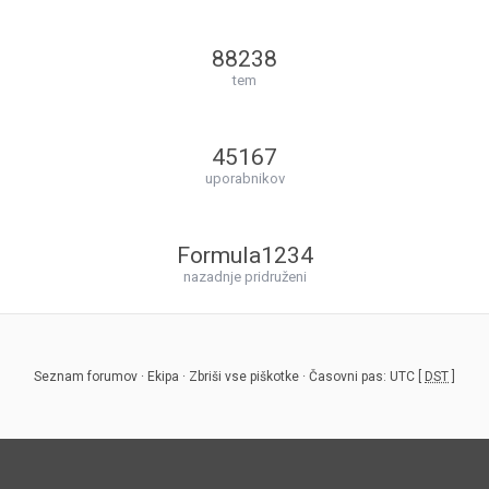
88238
tem
45167
uporabnikov
Formula1234
nazadnje pridruženi
Seznam forumov
·
Ekipa
·
Zbriši vse piškotke
· Časovni pas: UTC [
DST
]