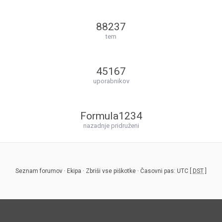
88237
tem
45167
uporabnikov
Formula1234
nazadnje pridruženi
Seznam forumov
·
Ekipa
·
Zbriši vse piškotke
· Časovni pas: UTC [
DST
]