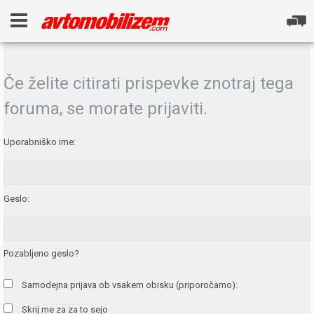
Če želite citirati prispevke znotraj tega
foruma, se morate prijaviti.
Uporabniško ime:
Geslo:
Pozabljeno geslo?
Samodejna prijava ob vsakem obisku (priporočamo):
Skrij me za za to sejo