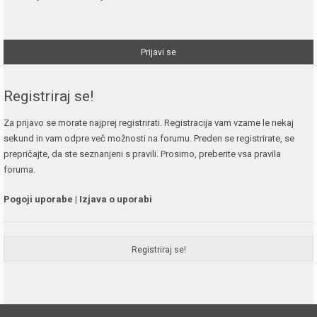
Registriraj se!
Za prijavo se morate najprej registrirati. Registracija vam vzame le nekaj
sekund in vam odpre več možnosti na forumu. Preden se registrirate, se
prepričajte, da ste seznanjeni s pravili. Prosimo, preberite vsa pravila
foruma.
Pogoji uporabe
|
Izjava o uporabi
Registriraj se!