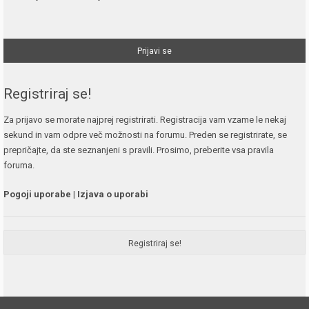
Registriraj se!
Za prijavo se morate najprej registrirati. Registracija vam vzame le nekaj
sekund in vam odpre več možnosti na forumu. Preden se registrirate, se
prepričajte, da ste seznanjeni s pravili. Prosimo, preberite vsa pravila
foruma.
Pogoji uporabe
|
Izjava o uporabi
Registriraj se!