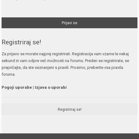
Registriraj se!
Za prijavo se morate najprej registrirati. Registracija vam vzame le nekaj
sekund in vam odpre več možnosti na forumu. Preden se registrirate, se
prepričajte, da ste seznanjeni s pravili. Prosimo, preberite vsa pravila
foruma.
Pogoji uporabe
|
Izjava o uporabi
Registriraj se!