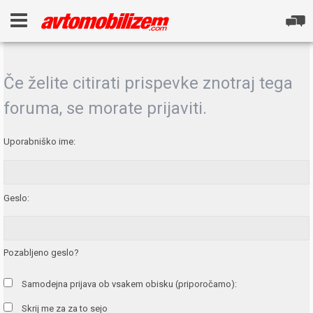
Če želite citirati prispevke znotraj tega
foruma, se morate prijaviti.
Uporabniško ime:
Geslo:
Pozabljeno geslo?
Samodejna prijava ob vsakem obisku (priporočamo):
Skrij me za za to sejo