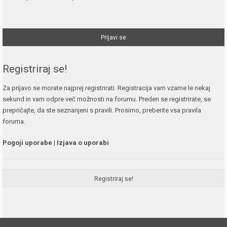
Registriraj se!
Za prijavo se morate najprej registrirati. Registracija vam vzame le nekaj
sekund in vam odpre več možnosti na forumu. Preden se registrirate, se
prepričajte, da ste seznanjeni s pravili. Prosimo, preberite vsa pravila
foruma.
Pogoji uporabe
|
Izjava o uporabi
Registriraj se!