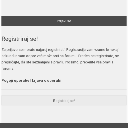
Registriraj se!
Za prijavo se morate najprej registrirati. Registracija vam vzame le nekaj
sekund in vam odpre več možnosti na forumu. Preden se registrirate, se
prepričajte, da ste seznanjeni s pravili. Prosimo, preberite vsa pravila
foruma.
Pogoji uporabe
|
Izjava o uporabi
Registriraj se!