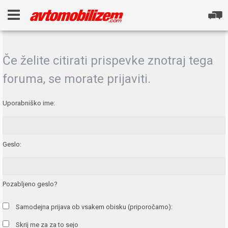
Če želite citirati prispevke znotraj tega
foruma, se morate prijaviti.
Uporabniško ime:
Geslo:
Pozabljeno geslo?
Samodejna prijava ob vsakem obisku (priporočamo):
Skrij me za za to sejo