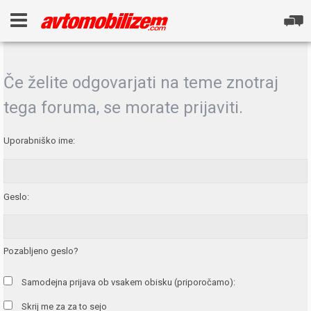
Če želite odgovarjati na teme znotraj
tega foruma, se morate prijaviti.
Uporabniško ime:
Geslo:
Pozabljeno geslo?
Samodejna prijava ob vsakem obisku (priporočamo):
Skrij me za za to sejo