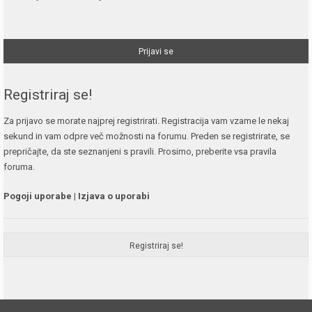
Registriraj se!
Za prijavo se morate najprej registrirati. Registracija vam vzame le nekaj
sekund in vam odpre več možnosti na forumu. Preden se registrirate, se
prepričajte, da ste seznanjeni s pravili. Prosimo, preberite vsa pravila
foruma.
Pogoji uporabe
|
Izjava o uporabi
Registriraj se!