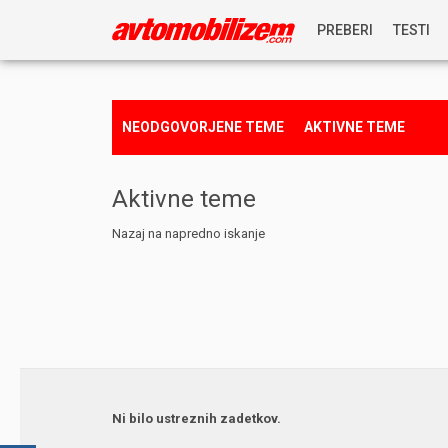
PREBERI
TESTI
NOVICE
NEODGOVORJENE TEME
AKTIVNE TEME
REPORTAŽE
Aktivne teme
PREDSTAVITVE
Nazaj na napredno iskanje
NAGRADNA IGRA
Ni bilo ustreznih zadetkov.