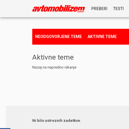
PREBERI
TESTI
NOVICE
NEODGOVORJENE TEME
AKTIVNE TEME
REPORTAŽE
Aktivne teme
PREDSTAVITVE
Nazaj na napredno iskanje
NAGRADNA IGRA
Ni bilo ustreznih zadetkov.