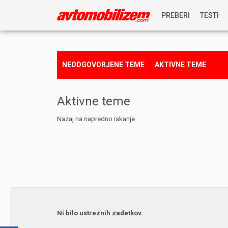
PREBERI
TESTI
NOVICE
NEODGOVORJENE TEME
AKTIVNE TEME
REPORTAŽE
Aktivne teme
PREDSTAVITVE
Nazaj na napredno iskanje
NAGRADNA IGRA
Ni bilo ustreznih zadetkov.