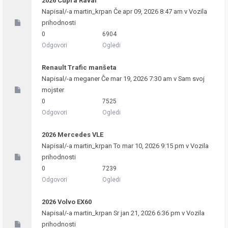
2026 Cupra Raval
Napisal/-a
martin_krpan
Če apr 09, 2026 8:47 am v
Vozila
prihodnosti
0
6904
Odgovori
Ogledi
Renault Trafic manšeta
Napisal/-a
meganer
Če mar 19, 2026 7:30 am v
Sam svoj
mojster
0
7525
Odgovori
Ogledi
2026 Mercedes VLE
Napisal/-a
martin_krpan
To mar 10, 2026 9:15 pm v
Vozila
prihodnosti
0
7239
Odgovori
Ogledi
2026 Volvo EX60
Napisal/-a
martin_krpan
Sr jan 21, 2026 6:36 pm v
Vozila
prihodnosti