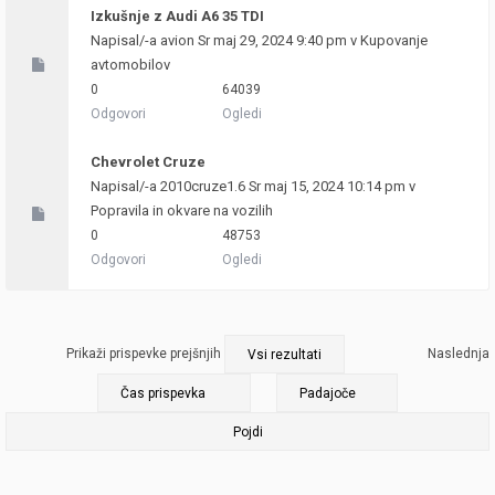
Izkušnje z Audi A6 35 TDI
Napisal/-a
avion
Sr maj 29, 2024 9:40 pm v
Kupovanje
avtomobilov
0
64039
Odgovori
Ogledi
Chevrolet Cruze
Napisal/-a
2010cruze1.6
Sr maj 15, 2024 10:14 pm v
Popravila in okvare na vozilih
0
48753
Odgovori
Ogledi
Prikaži prispevke prejšnjih
Naslednja