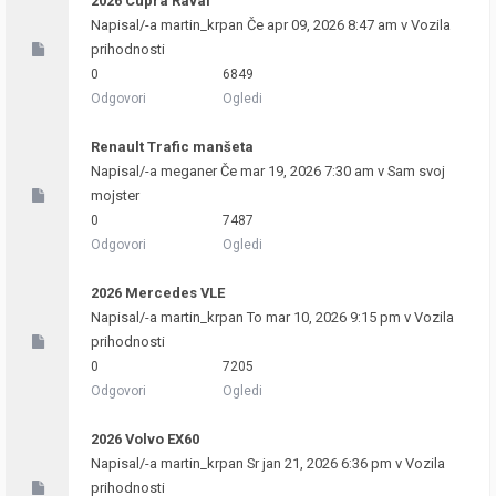
2026 Cupra Raval
Napisal/-a
martin_krpan
Če apr 09, 2026 8:47 am v
Vozila
prihodnosti
0
6849
Odgovori
Ogledi
Renault Trafic manšeta
Napisal/-a
meganer
Če mar 19, 2026 7:30 am v
Sam svoj
mojster
0
7487
Odgovori
Ogledi
2026 Mercedes VLE
Napisal/-a
martin_krpan
To mar 10, 2026 9:15 pm v
Vozila
prihodnosti
0
7205
Odgovori
Ogledi
2026 Volvo EX60
Napisal/-a
martin_krpan
Sr jan 21, 2026 6:36 pm v
Vozila
prihodnosti