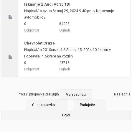
Izkušnje z Audi A6 35 TDI
Napisal/-a
avion
Sr maj 29, 2024 9:40 pm v
Kupovanje
avtomobilov
0
64008
Odgovori
Ogledi
Chevrolet Cruze
Napisal/-a
2010cruze1.6
Sr maj 15, 2024 10:14 pm v
Popravila in okvare na vozilih
0
48718
Odgovori
Ogledi
Prikaži prispevke prejšnjih
Naslednja