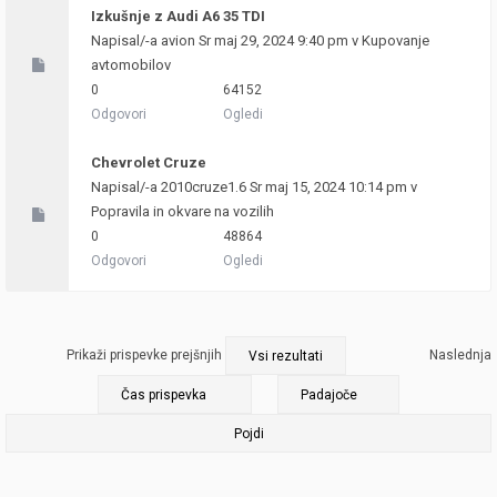
Izkušnje z Audi A6 35 TDI
Napisal/-a
avion
Sr maj 29, 2024 9:40 pm v
Kupovanje
avtomobilov
0
64152
Odgovori
Ogledi
Chevrolet Cruze
Napisal/-a
2010cruze1.6
Sr maj 15, 2024 10:14 pm v
Popravila in okvare na vozilih
0
48864
Odgovori
Ogledi
Prikaži prispevke prejšnjih
Naslednja