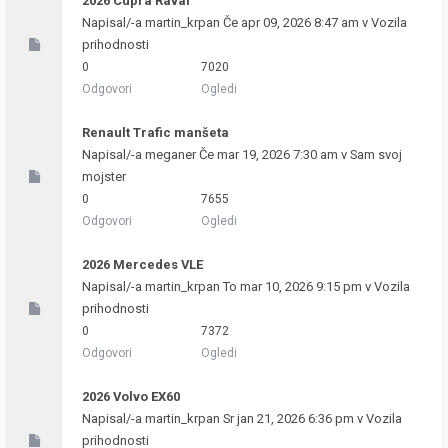
2026 Cupra Raval
Napisal/-a
martin_krpan
Če apr 09, 2026 8:47 am v
Vozila
prihodnosti
0
7020
Odgovori
Ogledi
Renault Trafic manšeta
Napisal/-a
meganer
Če mar 19, 2026 7:30 am v
Sam svoj
mojster
0
7655
Odgovori
Ogledi
2026 Mercedes VLE
Napisal/-a
martin_krpan
To mar 10, 2026 9:15 pm v
Vozila
prihodnosti
0
7372
Odgovori
Ogledi
2026 Volvo EX60
Napisal/-a
martin_krpan
Sr jan 21, 2026 6:36 pm v
Vozila
prihodnosti