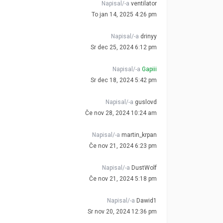
Napisal/-a
ventilator
To jan 14, 2025 4:26 pm
Napisal/-a
drinyy
Sr dec 25, 2024 6:12 pm
Napisal/-a
Gapiii
Sr dec 18, 2024 5:42 pm
Napisal/-a
guslovd
Če nov 28, 2024 10:24 am
Napisal/-a
martin_krpan
Če nov 21, 2024 6:23 pm
Napisal/-a
DustWolf
Če nov 21, 2024 5:18 pm
Napisal/-a
Dawid1
Sr nov 20, 2024 12:36 pm