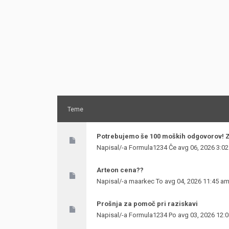
Teme
Potrebujemo še 100 moških odgovorov! 
Napisal/-a
Formula1234
Če avg 06, 2026 3:0
Arteon cena??
Napisal/-a
maarkec
To avg 04, 2026 11:45 a
Prošnja za pomoč pri raziskavi
Napisal/-a
Formula1234
Po avg 03, 2026 12: