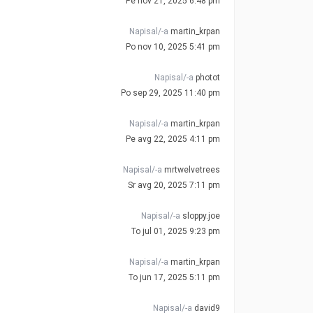
Pe nov 21, 2025 6:48 pm
Napisal/-a
martin_krpan
Po nov 10, 2025 5:41 pm
Napisal/-a
photot
Po sep 29, 2025 11:40 pm
Napisal/-a
martin_krpan
Pe avg 22, 2025 4:11 pm
Napisal/-a
mrtwelvetrees
Sr avg 20, 2025 7:11 pm
Napisal/-a
sloppy.joe
To jul 01, 2025 9:23 pm
Napisal/-a
martin_krpan
To jun 17, 2025 5:11 pm
Napisal/-a
david9