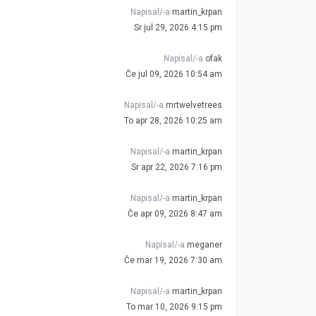
Napisal/-a
martin_krpan
Sr jul 29, 2026 4:15 pm
Napisal/-a
ofak
Če jul 09, 2026 10:54 am
Napisal/-a
mrtwelvetrees
To apr 28, 2026 10:25 am
Napisal/-a
martin_krpan
Sr apr 22, 2026 7:16 pm
Napisal/-a
martin_krpan
Če apr 09, 2026 8:47 am
Napisal/-a
meganer
Če mar 19, 2026 7:30 am
Napisal/-a
martin_krpan
To mar 10, 2026 9:15 pm