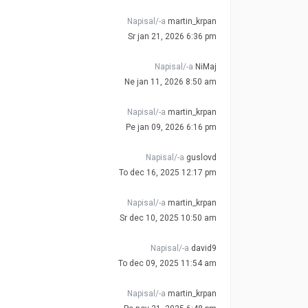
Napisal/-a
martin_krpan
Sr jan 21, 2026 6:36 pm
Napisal/-a
NiMaj
Ne jan 11, 2026 8:50 am
Napisal/-a
martin_krpan
Pe jan 09, 2026 6:16 pm
Napisal/-a
guslovd
To dec 16, 2025 12:17 pm
Napisal/-a
martin_krpan
Sr dec 10, 2025 10:50 am
Napisal/-a
david9
To dec 09, 2025 11:54 am
Napisal/-a
martin_krpan