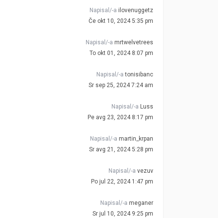
Napisal/-a
ilovenuggetz
Če okt 10, 2024 5:35 pm
Napisal/-a
mrtwelvetrees
To okt 01, 2024 8:07 pm
Napisal/-a
tonisibanc
Sr sep 25, 2024 7:24 am
Napisal/-a
Luss
Pe avg 23, 2024 8:17 pm
Napisal/-a
martin_krpan
Sr avg 21, 2024 5:28 pm
Napisal/-a
vezuv
Po jul 22, 2024 1:47 pm
Napisal/-a
meganer
Sr jul 10, 2024 9:25 pm