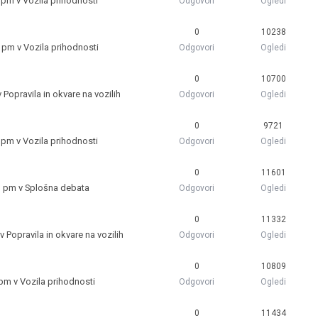
8 pm v
Vozila prihodnosti
Odgovori
Ogledi
0
10238
1 pm v
Vozila prihodnosti
Odgovori
Ogledi
0
10700
v
Popravila in okvare na vozilih
Odgovori
Ogledi
0
9721
1 pm v
Vozila prihodnosti
Odgovori
Ogledi
0
11601
1 pm v
Splošna debata
Odgovori
Ogledi
0
11332
 v
Popravila in okvare na vozilih
Odgovori
Ogledi
0
10809
 pm v
Vozila prihodnosti
Odgovori
Ogledi
0
11434