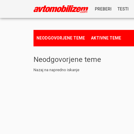
PREBERI
TESTI
NOVICE
NEODGOVORJENE TEME
AKTIVNE TEME
REPORTAŽE
Neodgovorjene teme
PREDSTAVITVE
Nazaj na napredno iskanje
NAGRADNA IGRA