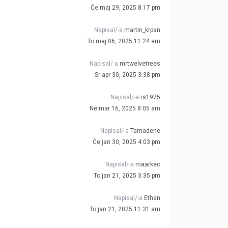
Če maj 29, 2025 8:17 pm
Napisal/-a
martin_krpan
To maj 06, 2025 11:24 am
Napisal/-a
mrtwelvetrees
Sr apr 30, 2025 3:38 pm
Napisal/-a
rs1975
Ne mar 16, 2025 8:05 am
Napisal/-a
Tamadene
Če jan 30, 2025 4:03 pm
Napisal/-a
maarkec
To jan 21, 2025 3:35 pm
Napisal/-a
Ethan
To jan 21, 2025 11:31 am