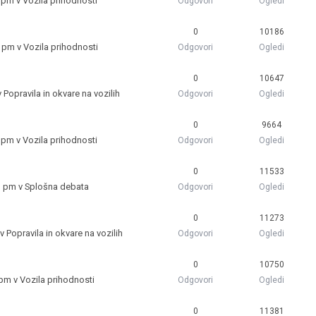
8 pm v
Vozila prihodnosti
Odgovori
Ogledi
0
10186
1 pm v
Vozila prihodnosti
Odgovori
Ogledi
0
10647
v
Popravila in okvare na vozilih
Odgovori
Ogledi
0
9664
1 pm v
Vozila prihodnosti
Odgovori
Ogledi
0
11533
1 pm v
Splošna debata
Odgovori
Ogledi
0
11273
 v
Popravila in okvare na vozilih
Odgovori
Ogledi
0
10750
 pm v
Vozila prihodnosti
Odgovori
Ogledi
0
11381