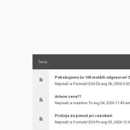
Teme
Potrebujemo še 100 moških odgovorov! 
Napisal/-a
Formula1234
Če avg 06, 2026 3:0
Arteon cena??
Napisal/-a
maarkec
To avg 04, 2026 11:45 a
Prošnja za pomoč pri raziskavi
Napisal/-a
Formula1234
Po avg 03, 2026 12: