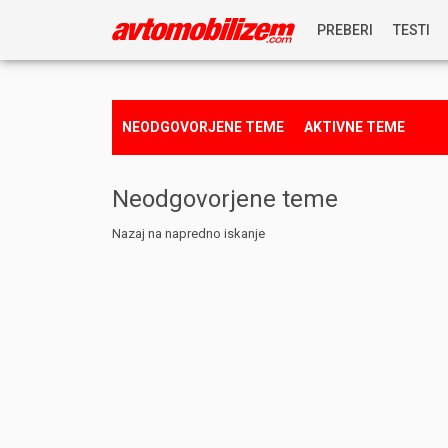
PREBERI
TESTI
NOVICE
NEODGOVORJENE TEME
AKTIVNE TEME
REPORTAŽE
Neodgovorjene teme
PREDSTAVITVE
Nazaj na napredno iskanje
NAGRADNA IGRA