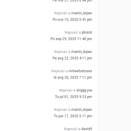
Pe nov 21, 2025 6:48 pm
Napisal/-a
martin_krpan
Po nov 10, 2025 5:41 pm
Napisal/-a
photot
Po sep 29, 2025 11:40 pm
Napisal/-a
martin_krpan
Pe avg 22, 2025 4:11 pm
Napisal/-a
mrtwelvetrees
Sr avg 20, 2025 7:11 pm
Napisal/-a
sloppy.joe
To jul 01, 2025 9:23 pm
Napisal/-a
martin_krpan
To jun 17, 2025 5:11 pm
Napisal/-a
david9