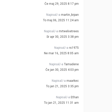
Če maj 29, 2025 8:17 pm
Napisal/-a
martin_krpan
To maj 06, 2025 11:24 am
Napisal/-a
mrtwelvetrees
Sr apr 30, 2025 3:38 pm
Napisal/-a
rs1975
Ne mar 16, 2025 8:05 am
Napisal/-a
Tamadene
Če jan 30, 2025 4:03 pm
Napisal/-a
maarkec
To jan 21, 2025 3:35 pm
Napisal/-a
Ethan
To jan 21, 2025 11:31 am