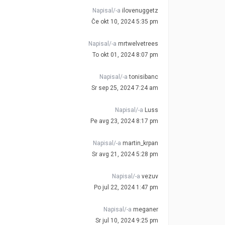
Napisal/-a
ilovenuggetz
Če okt 10, 2024 5:35 pm
Napisal/-a
mrtwelvetrees
To okt 01, 2024 8:07 pm
Napisal/-a
tonisibanc
Sr sep 25, 2024 7:24 am
Napisal/-a
Luss
Pe avg 23, 2024 8:17 pm
Napisal/-a
martin_krpan
Sr avg 21, 2024 5:28 pm
Napisal/-a
vezuv
Po jul 22, 2024 1:47 pm
Napisal/-a
meganer
Sr jul 10, 2024 9:25 pm