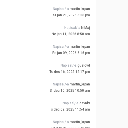
Napisal/-a
martin_krpan
Sr jan 21, 2026 6:36 pm
Napisal/-a
NiMaj
Ne jan 11, 2026 8:50 am
Napisal/-a
martin_krpan
Pe jan 09, 2026 6:16 pm
Napisal/-a
guslovd
To dec 16, 2025 12:17 pm
Napisal/-a
martin_krpan
Sr dec 10, 2025 10:50 am
Napisal/-a
david9
To dec 09, 2025 11:54 am
Napisal/-a
martin_krpan