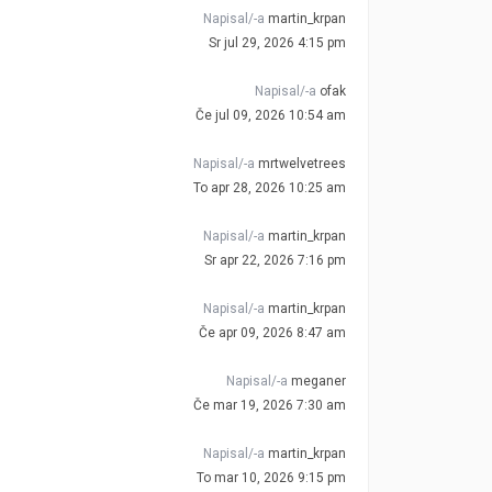
Napisal/-a
martin_krpan
Sr jul 29, 2026 4:15 pm
Napisal/-a
ofak
Če jul 09, 2026 10:54 am
Napisal/-a
mrtwelvetrees
To apr 28, 2026 10:25 am
Napisal/-a
martin_krpan
Sr apr 22, 2026 7:16 pm
Napisal/-a
martin_krpan
Če apr 09, 2026 8:47 am
Napisal/-a
meganer
Če mar 19, 2026 7:30 am
Napisal/-a
martin_krpan
To mar 10, 2026 9:15 pm