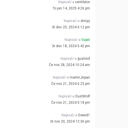
Napisal/-a
ventilator
To jan 14, 2025 4:26 pm
Napisal/-a
drinyy
Sr dec 25, 2024 6:12 pm
Napisal/-a
Gapiii
Sr dec 18, 2024 5:42 pm
Napisal/-a
guslovd
Če nov 28, 2024 10:24 am
Napisal/-a
martin_krpan
Če nov 21, 2024 6:23 pm
Napisal/-a
DustWolf
Če nov 21, 2024 5:18 pm
Napisal/-a
Dawid1
Sr nov 20, 2024 12:36 pm