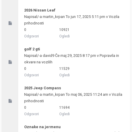
2026 Nissan Leaf
Napisal/-a
martin_krpan
To jun 17, 2025 5:11 pm v
Vozila
prihodnosti
0
10921
Odgovori
Ogledi
golf 2 gti
Napisal/-a
david9
Če maj 29, 2025 8:17 pm v
Popravila in
okvare na vozilih
0
11529
Odgovori
Ogledi
2025 Jeep Compass
Napisal/-a
martin_krpan
To maj 06, 2025 11:24 am v
Vozila
prihodnosti
0
11694
Odgovori
Ogledi
Oznake na jermenu