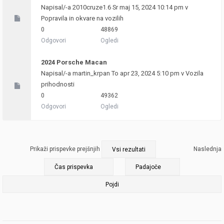
Napisal/-a
2010cruze1.6
Sr maj 15, 2024 10:14 pm v
Popravila in okvare na vozilih
0
48869
Odgovori
Ogledi
2024 Porsche Macan
Napisal/-a
martin_krpan
To apr 23, 2024 5:10 pm v
Vozila
prihodnosti
0
49362
Odgovori
Ogledi
Prikaži prispevke prejšnjih
Naslednja