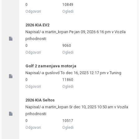
0
10849
Odgovori
Ogledi
2026 KIA EV2
Napisal/-a
martin_krpan
Pe jan 09, 2026 6:16 pm v
Vozila
prihodnosti
0
9060
Odgovori
Ogledi
Golf 2 zamenjava motorja
Napisal/-a
guslovd
To dec 16, 2025 12:17 pm v
Tuning
0
11860
Odgovori
Ogledi
2026 KIA Seltos
Napisal/-a
martin_krpan
Sr dec 10, 2025 10:50 am v
Vozila
prihodnosti
0
10517
Odgovori
Ogledi