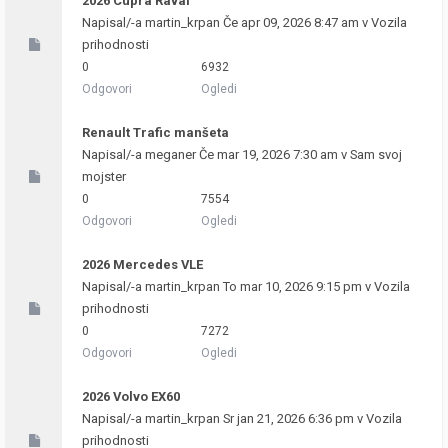
2026 Cupra Raval
Napisal/-a
martin_krpan
Če apr 09, 2026 8:47 am v
Vozila
prihodnosti
0
6932
Odgovori
Ogledi
Renault Trafic manšeta
Napisal/-a
meganer
Če mar 19, 2026 7:30 am v
Sam svoj
mojster
0
7554
Odgovori
Ogledi
2026 Mercedes VLE
Napisal/-a
martin_krpan
To mar 10, 2026 9:15 pm v
Vozila
prihodnosti
0
7272
Odgovori
Ogledi
2026 Volvo EX60
Napisal/-a
martin_krpan
Sr jan 21, 2026 6:36 pm v
Vozila
prihodnosti