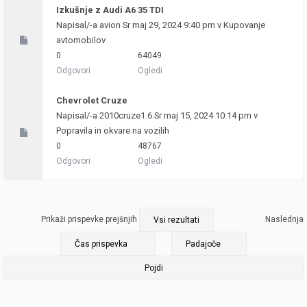
Izkušnje z Audi A6 35 TDI
Napisal/-a
avion
Sr maj 29, 2024 9:40 pm v
Kupovanje
avtomobilov
0
64049
Odgovori
Ogledi
Chevrolet Cruze
Napisal/-a
2010cruze1.6
Sr maj 15, 2024 10:14 pm v
Popravila in okvare na vozilih
0
48767
Odgovori
Ogledi
Prikaži prispevke prejšnjih
Naslednja