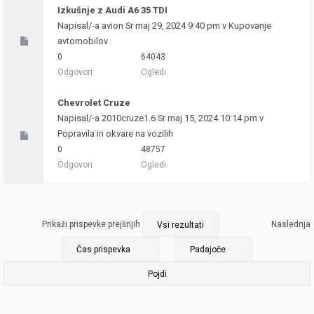
Izkušnje z Audi A6 35 TDI
Napisal/-a
avion
Sr maj 29, 2024 9:40 pm v
Kupovanje
avtomobilov
0
64043
Odgovori
Ogledi
Chevrolet Cruze
Napisal/-a
2010cruze1.6
Sr maj 15, 2024 10:14 pm v
Popravila in okvare na vozilih
0
48757
Odgovori
Ogledi
Prikaži prispevke prejšnjih
Naslednja