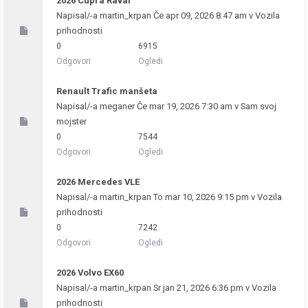
2026 Cupra Raval
Napisal/-a
martin_krpan
Če apr 09, 2026 8:47 am v
Vozila
prihodnosti
0
6915
Odgovori
Ogledi
Renault Trafic manšeta
Napisal/-a
meganer
Če mar 19, 2026 7:30 am v
Sam svoj
mojster
0
7544
Odgovori
Ogledi
2026 Mercedes VLE
Napisal/-a
martin_krpan
To mar 10, 2026 9:15 pm v
Vozila
prihodnosti
0
7242
Odgovori
Ogledi
2026 Volvo EX60
Napisal/-a
martin_krpan
Sr jan 21, 2026 6:36 pm v
Vozila
prihodnosti