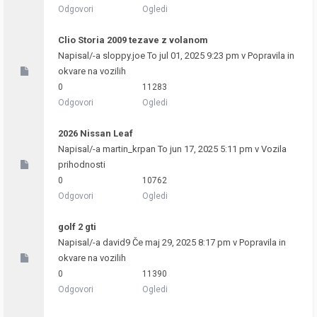
Odgovori
Ogledi
Clio Storia 2009 tezave z volanom
Napisal/-a
sloppy.joe
To jul 01, 2025 9:23 pm v
Popravila in
okvare na vozilih
0
11283
Odgovori
Ogledi
2026 Nissan Leaf
Napisal/-a
martin_krpan
To jun 17, 2025 5:11 pm v
Vozila
prihodnosti
0
10762
Odgovori
Ogledi
golf 2 gti
Napisal/-a
david9
Če maj 29, 2025 8:17 pm v
Popravila in
okvare na vozilih
0
11390
Odgovori
Ogledi