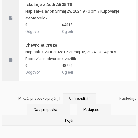
Izkušnje z Audi A6 35 TDI
Napisal/-a
avion
Sr maj 29, 2024 9:40 pm v
Kupovanje
avtomobilov
0
64018
Odgovori
Ogledi
Chevrolet Cruze
Napisal/-a
2010cruze1.6
Sr maj 15, 2024 10:14 pm v
Popravila in okvare na vozilih
0
48726
Odgovori
Ogledi
Prikaži prispevke prejšnjih
Naslednja