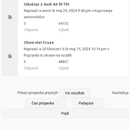
Izkušnje z Audi A6 35 TDI
Napisal/-a
avion
Sr maj 29, 2024 9:40 pm v
Kupovanje
avtomobilov
0
64152
Odgovori
Ogledi
Chevrolet Cruze
Napisal/-a
2010cruze1.6
Sr maj 15, 2024 10:14 pm v
Popravila in okvare na vozilih
0
48867
Odgovori
Ogledi
Prikaži prispevke prejšnjih
Naslednja