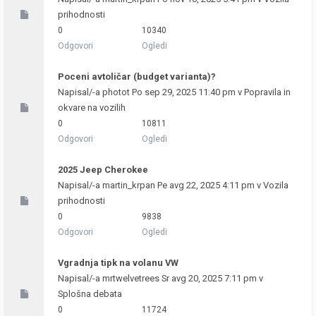
prihodnosti
0
10340
Odgovori
Ogledi
Poceni avtoličar (budget varianta)?
Napisal/-a
photot
Po sep 29, 2025 11:40 pm v
Popravila in
okvare na vozilih
0
10811
Odgovori
Ogledi
2025 Jeep Cherokee
Napisal/-a
martin_krpan
Pe avg 22, 2025 4:11 pm v
Vozila
prihodnosti
0
9838
Odgovori
Ogledi
Vgradnja tipk na volanu VW
Napisal/-a
mrtwelvetrees
Sr avg 20, 2025 7:11 pm v
Splošna debata
0
11724