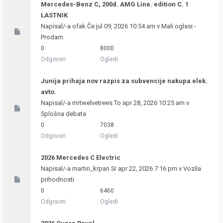
Mercedes-Benz C, 200d. AMG Line. edition C. 1
LASTNIK
Napisal/-a
ofak
Če jul 09, 2026 10:54 am v
Mali oglasi -
Prodam
0
8000
Odgovori
Ogledi
Junija prihaja nov razpis za subvencije nakupa elek.
avto.
Napisal/-a
mrtwelvetrees
To apr 28, 2026 10:25 am v
Splošna debata
0
7038
Odgovori
Ogledi
2026 Mercedes C Electric
Napisal/-a
martin_krpan
Sr apr 22, 2026 7:16 pm v
Vozila
prihodnosti
0
6460
Odgovori
Ogledi