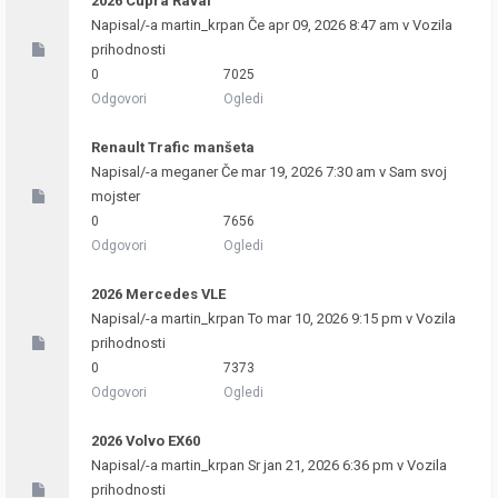
2026 Cupra Raval
Napisal/-a
martin_krpan
Če apr 09, 2026 8:47 am v
Vozila
prihodnosti
0
7025
Odgovori
Ogledi
Renault Trafic manšeta
Napisal/-a
meganer
Če mar 19, 2026 7:30 am v
Sam svoj
mojster
0
7656
Odgovori
Ogledi
2026 Mercedes VLE
Napisal/-a
martin_krpan
To mar 10, 2026 9:15 pm v
Vozila
prihodnosti
0
7373
Odgovori
Ogledi
2026 Volvo EX60
Napisal/-a
martin_krpan
Sr jan 21, 2026 6:36 pm v
Vozila
prihodnosti