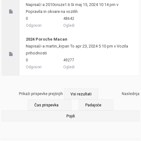
Napisal/-a
2010cruze1.6
Sr maj 15, 2024 10:14 pm v
Popravila in okvare na vozilih
0
48642
Odgovori
Ogledi
2024 Porsche Macan
Napisal/-a
martin_krpan
To apr 23, 2024 5:10 pm v
Vozila
prihodnosti
0
49277
Odgovori
Ogledi
Prikaži prispevke prejšnjih
Naslednja