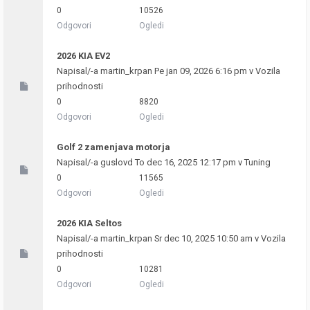
0
10526
Odgovori
Ogledi
2026 KIA EV2
Napisal/-a
martin_krpan
Pe jan 09, 2026 6:16 pm v
Vozila
prihodnosti
0
8820
Odgovori
Ogledi
Golf 2 zamenjava motorja
Napisal/-a
guslovd
To dec 16, 2025 12:17 pm v
Tuning
0
11565
Odgovori
Ogledi
2026 KIA Seltos
Napisal/-a
martin_krpan
Sr dec 10, 2025 10:50 am v
Vozila
prihodnosti
0
10281
Odgovori
Ogledi