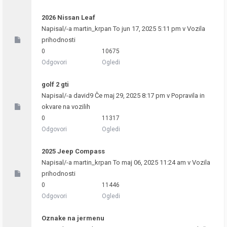
2026 Nissan Leaf
Napisal/-a
martin_krpan
To jun 17, 2025 5:11 pm v
Vozila
prihodnosti
0
10675
Odgovori
Ogledi
golf 2 gti
Napisal/-a
david9
Če maj 29, 2025 8:17 pm v
Popravila in
okvare na vozilih
0
11317
Odgovori
Ogledi
2025 Jeep Compass
Napisal/-a
martin_krpan
To maj 06, 2025 11:24 am v
Vozila
prihodnosti
0
11446
Odgovori
Ogledi
Oznake na jermenu