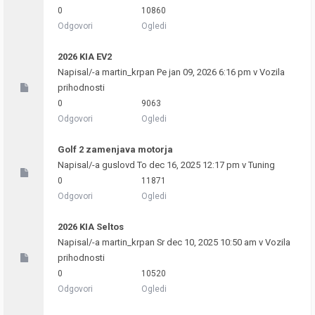
0
10860
Odgovori
Ogledi
2026 KIA EV2
Napisal/-a
martin_krpan
Pe jan 09, 2026 6:16 pm v
Vozila
prihodnosti
0
9063
Odgovori
Ogledi
Golf 2 zamenjava motorja
Napisal/-a
guslovd
To dec 16, 2025 12:17 pm v
Tuning
0
11871
Odgovori
Ogledi
2026 KIA Seltos
Napisal/-a
martin_krpan
Sr dec 10, 2025 10:50 am v
Vozila
prihodnosti
0
10520
Odgovori
Ogledi