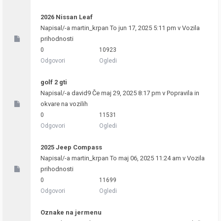
2026 Nissan Leaf
Napisal/-a
martin_krpan
To jun 17, 2025 5:11 pm v
Vozila
prihodnosti
0
10923
Odgovori
Ogledi
golf 2 gti
Napisal/-a
david9
Če maj 29, 2025 8:17 pm v
Popravila in
okvare na vozilih
0
11531
Odgovori
Ogledi
2025 Jeep Compass
Napisal/-a
martin_krpan
To maj 06, 2025 11:24 am v
Vozila
prihodnosti
0
11699
Odgovori
Ogledi
Oznake na jermenu