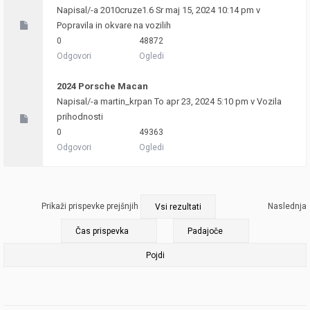
Napisal/-a
2010cruze1.6
Sr maj 15, 2024 10:14 pm v
Popravila in okvare na vozilih
0
48872
Odgovori
Ogledi
2024 Porsche Macan
Napisal/-a
martin_krpan
To apr 23, 2024 5:10 pm v
Vozila
prihodnosti
0
49363
Odgovori
Ogledi
Prikaži prispevke prejšnjih
Naslednja