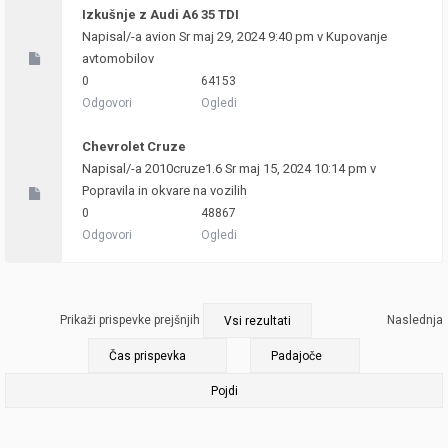
Izkušnje z Audi A6 35 TDI
Napisal/-a
avion
Sr maj 29, 2024 9:40 pm v
Kupovanje
avtomobilov
0
64153
Odgovori
Ogledi
Chevrolet Cruze
Napisal/-a
2010cruze1.6
Sr maj 15, 2024 10:14 pm v
Popravila in okvare na vozilih
0
48867
Odgovori
Ogledi
Prikaži prispevke prejšnjih
Naslednja