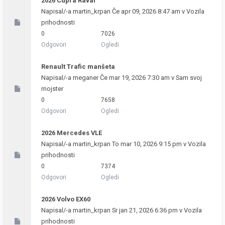
2026 Cupra Raval
Napisal/-a
martin_krpan
Če apr 09, 2026 8:47 am v
Vozila
prihodnosti
0
7026
Odgovori
Ogledi
Renault Trafic manšeta
Napisal/-a
meganer
Če mar 19, 2026 7:30 am v
Sam svoj
mojster
0
7658
Odgovori
Ogledi
2026 Mercedes VLE
Napisal/-a
martin_krpan
To mar 10, 2026 9:15 pm v
Vozila
prihodnosti
0
7374
Odgovori
Ogledi
2026 Volvo EX60
Napisal/-a
martin_krpan
Sr jan 21, 2026 6:36 pm v
Vozila
prihodnosti