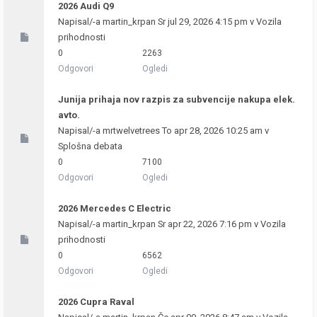
2026 Audi Q9
Napisal/-a
martin_krpan
Sr jul 29, 2026 4:15 pm v
Vozila
prihodnosti
0
2263
Odgovori
Ogledi
Junija prihaja nov razpis za subvencije nakupa elek.
avto.
Napisal/-a
mrtwelvetrees
To apr 28, 2026 10:25 am v
Splošna debata
0
7100
Odgovori
Ogledi
2026 Mercedes C Electric
Napisal/-a
martin_krpan
Sr apr 22, 2026 7:16 pm v
Vozila
prihodnosti
0
6562
Odgovori
Ogledi
2026 Cupra Raval