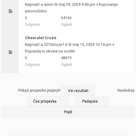
Napisal/-a
avion
Sr maj 29, 2024 9:40 pm v
Kupovanje
avtomobilov
0
64166
Odgovori
Ogledi
Chevrolet Cruze
Napisal/-a
2010cruze1.6
Sr maj 15, 2024 10:14 pm v
Popravila in okvare na vozilih
0
48879
Odgovori
Ogledi
Prikaži prispevke prejšnjih
Naslednja