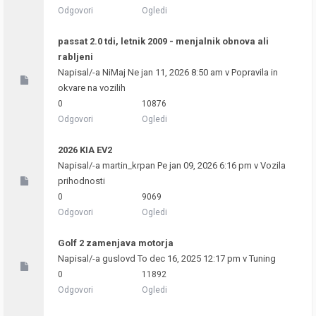
Odgovori
Ogledi
passat 2.0 tdi, letnik 2009 - menjalnik obnova ali
rabljeni
Napisal/-a
NiMaj
Ne jan 11, 2026 8:50 am v
Popravila in
okvare na vozilih
0
10876
Odgovori
Ogledi
2026 KIA EV2
Napisal/-a
martin_krpan
Pe jan 09, 2026 6:16 pm v
Vozila
prihodnosti
0
9069
Odgovori
Ogledi
Golf 2 zamenjava motorja
Napisal/-a
guslovd
To dec 16, 2025 12:17 pm v
Tuning
0
11892
Odgovori
Ogledi