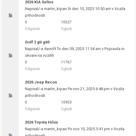
2026 KIA Seltos
Napisal/-a
martin_krpan
Sr dec 10, 2025 10:50 am v
Vozila
prihodnosti
0
10527
Odgovori
Ogledi
Golf 2 gti g60
Napisal/-a
david9
To dec 09, 2025 11:54 am v
Popravila in
okvare na vozilih
0
11767
Odgovori
Ogledi
2026 Jeep Recon
Napisal/-a
martin_krpan
Pe nov 21, 2025 6:48 pm v
Vozila
prihodnosti
0
10953
Odgovori
Ogledi
2026 Toyota Hilux
Napisal/-a
martin_krpan
Po nov 10, 2025 5:41 pm v
Vozila
prihodnosti