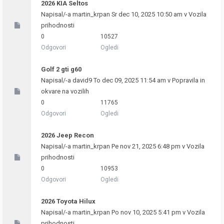
2026 KIA Seltos
Napisal/-a
martin_krpan
Sr dec 10, 2025 10:50 am v
Vozila
prihodnosti
0
10527
Odgovori
Ogledi
Golf 2 gti g60
Napisal/-a
david9
To dec 09, 2025 11:54 am v
Popravila in
okvare na vozilih
0
11765
Odgovori
Ogledi
2026 Jeep Recon
Napisal/-a
martin_krpan
Pe nov 21, 2025 6:48 pm v
Vozila
prihodnosti
0
10953
Odgovori
Ogledi
2026 Toyota Hilux
Napisal/-a
martin_krpan
Po nov 10, 2025 5:41 pm v
Vozila
prihodnosti