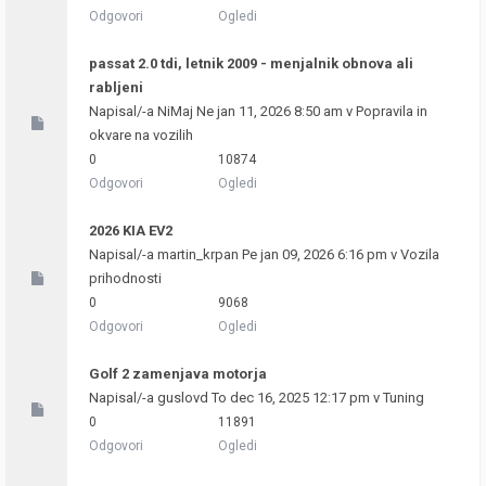
Odgovori
Ogledi
passat 2.0 tdi, letnik 2009 - menjalnik obnova ali
rabljeni
Napisal/-a
NiMaj
Ne jan 11, 2026 8:50 am v
Popravila in
okvare na vozilih
0
10874
Odgovori
Ogledi
2026 KIA EV2
Napisal/-a
martin_krpan
Pe jan 09, 2026 6:16 pm v
Vozila
prihodnosti
0
9068
Odgovori
Ogledi
Golf 2 zamenjava motorja
Napisal/-a
guslovd
To dec 16, 2025 12:17 pm v
Tuning
0
11891
Odgovori
Ogledi