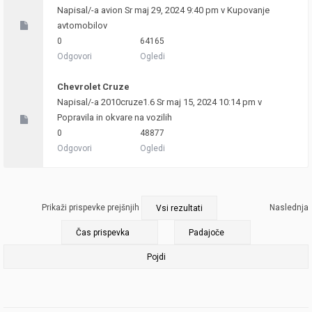
Napisal/-a
avion
Sr maj 29, 2024 9:40 pm v
Kupovanje
avtomobilov
0
64165
Odgovori
Ogledi
Chevrolet Cruze
Napisal/-a
2010cruze1.6
Sr maj 15, 2024 10:14 pm v
Popravila in okvare na vozilih
0
48877
Odgovori
Ogledi
Prikaži prispevke prejšnjih
Naslednja