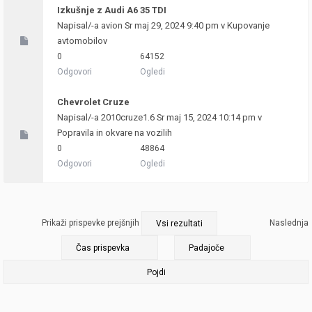
Izkušnje z Audi A6 35 TDI
Napisal/-a
avion
Sr maj 29, 2024 9:40 pm v
Kupovanje
avtomobilov
0
64152
Odgovori
Ogledi
Chevrolet Cruze
Napisal/-a
2010cruze1.6
Sr maj 15, 2024 10:14 pm v
Popravila in okvare na vozilih
0
48864
Odgovori
Ogledi
Prikaži prispevke prejšnjih
Naslednja