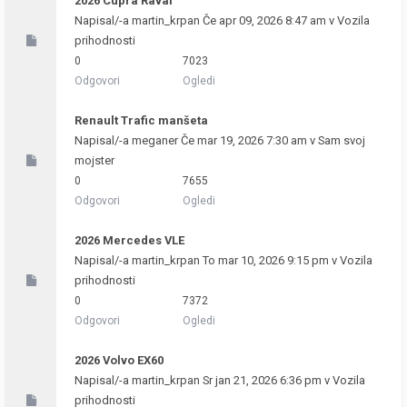
2026 Cupra Raval
Napisal/-a
martin_krpan
Če apr 09, 2026 8:47 am v
Vozila
prihodnosti
0
7023
Odgovori
Ogledi
Renault Trafic manšeta
Napisal/-a
meganer
Če mar 19, 2026 7:30 am v
Sam svoj
mojster
0
7655
Odgovori
Ogledi
2026 Mercedes VLE
Napisal/-a
martin_krpan
To mar 10, 2026 9:15 pm v
Vozila
prihodnosti
0
7372
Odgovori
Ogledi
2026 Volvo EX60
Napisal/-a
martin_krpan
Sr jan 21, 2026 6:36 pm v
Vozila
prihodnosti