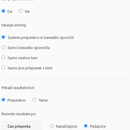
Da
Ne
Iskanje znotraj:
Zadeve prispevkov in besedilo sporočil
Samo besedilo sporočila
Samo naslovi tem
Samo prvi prispevek v temi
Prikaži rezultate kot:
Prispevkov
Teme
Razvrsti rezultate po:
Naraščajoče
Padajoče