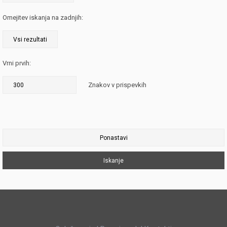
Omejitev iskanja na zadnjih:
Vrni prvih:
Znakov v prispevkih