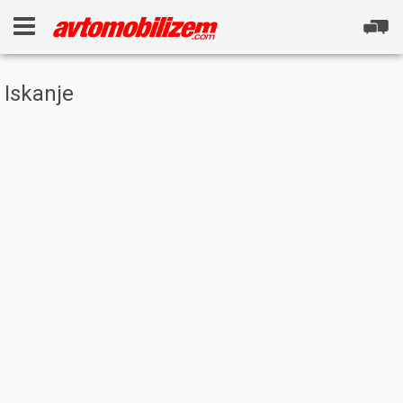
Iskanje