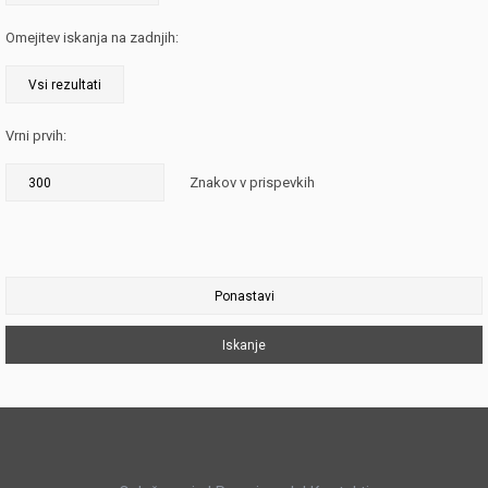
Omejitev iskanja na zadnjih:
Vrni prvih:
Znakov v prispevkih