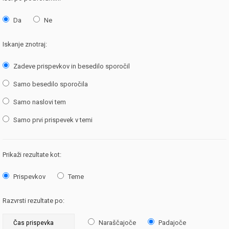
Da
Ne
Iskanje znotraj:
Zadeve prispevkov in besedilo sporočil
Samo besedilo sporočila
Samo naslovi tem
Samo prvi prispevek v temi
Prikaži rezultate kot:
Prispevkov
Teme
Razvrsti rezultate po:
Naraščajoče
Padajoče