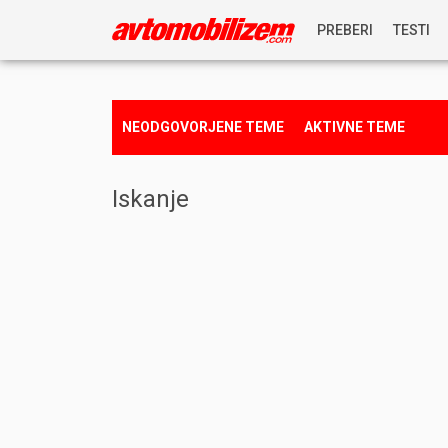
PREBERI
TESTI
NOVICE
NEODGOVORJENE TEME
AKTIVNE TEME
REPORTAŽE
Iskanje
PREDSTAVITVE
NAGRADNA IGRA