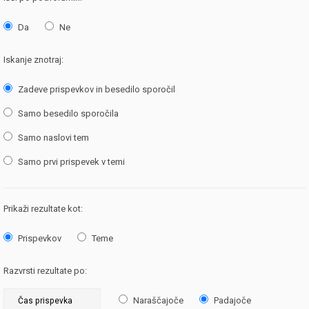
Da
Ne
Iskanje znotraj:
Zadeve prispevkov in besedilo sporočil
Samo besedilo sporočila
Samo naslovi tem
Samo prvi prispevek v temi
Prikaži rezultate kot:
Prispevkov
Teme
Razvrsti rezultate po:
Naraščajoče
Padajoče