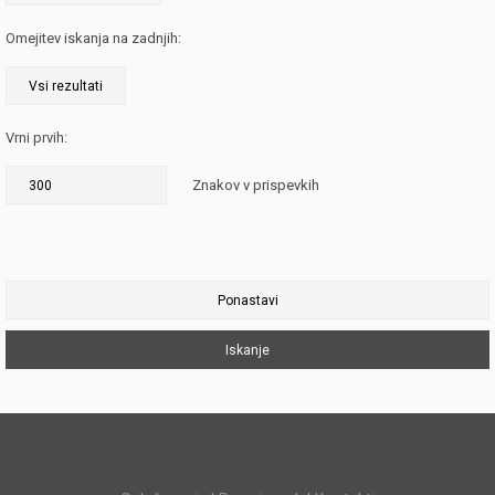
Omejitev iskanja na zadnjih:
Vrni prvih:
Znakov v prispevkih