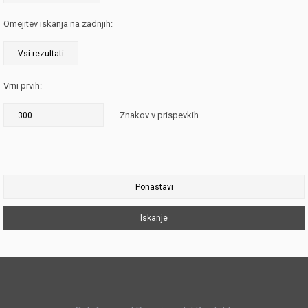
Omejitev iskanja na zadnjih:
Vrni prvih:
Znakov v prispevkih