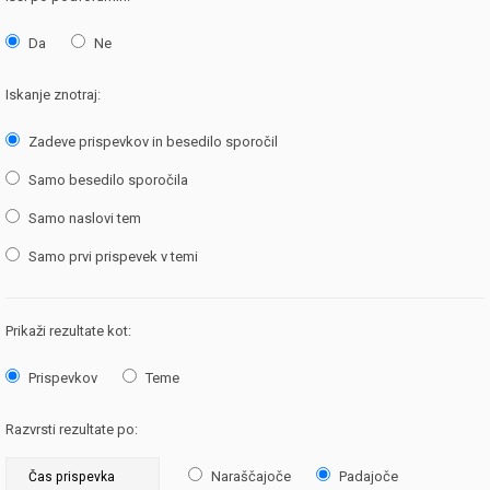
Da
Ne
Iskanje znotraj:
Zadeve prispevkov in besedilo sporočil
Samo besedilo sporočila
Samo naslovi tem
Samo prvi prispevek v temi
Prikaži rezultate kot:
Prispevkov
Teme
Razvrsti rezultate po:
Naraščajoče
Padajoče