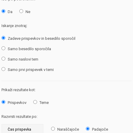
Da
Ne
Iskanje znotraj:
Zadeve prispevkov in besedilo sporočil
Samo besedilo sporočila
Samo naslovi tem
Samo prvi prispevek v temi
Prikaži rezultate kot:
Prispevkov
Teme
Razvrsti rezultate po:
Naraščajoče
Padajoče