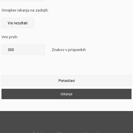
Omejitev iskanja na zadnjih:
Vrni prvih:
Znakov v prispevkih