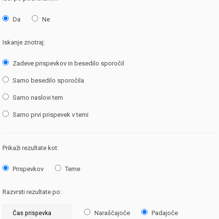
Da
Ne
Iskanje znotraj:
Zadeve prispevkov in besedilo sporočil
Samo besedilo sporočila
Samo naslovi tem
Samo prvi prispevek v temi
Prikaži rezultate kot:
Prispevkov
Teme
Razvrsti rezultate po:
Naraščajoče
Padajoče