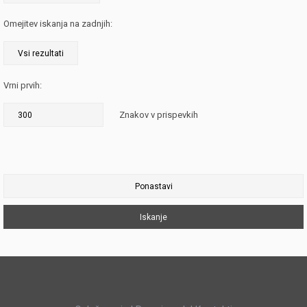
Omejitev iskanja na zadnjih:
Vrni prvih:
Znakov v prispevkih