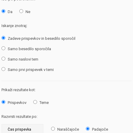
Da
Ne
Iskanje znotraj:
Zadeve prispevkov in besedilo sporočil
Samo besedilo sporočila
Samo naslovi tem
Samo prvi prispevek v temi
Prikaži rezultate kot:
Prispevkov
Teme
Razvrsti rezultate po:
Naraščajoče
Padajoče