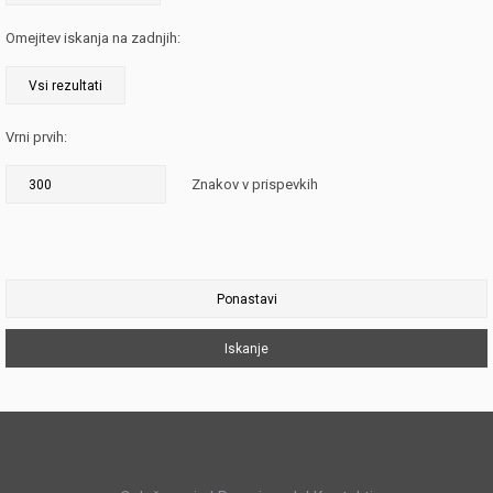
Omejitev iskanja na zadnjih:
Vrni prvih:
Znakov v prispevkih