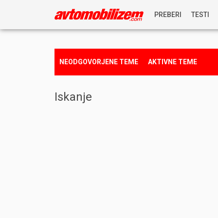
PREBERI
TESTI
NOVICE
NEODGOVORJENE TEME
AKTIVNE TEME
REPORTAŽE
Iskanje
PREDSTAVITVE
NAGRADNA IGRA