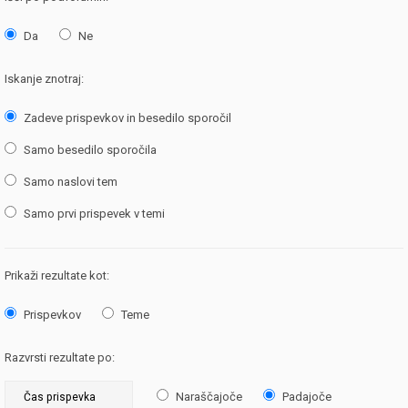
Da
Ne
Iskanje znotraj:
Zadeve prispevkov in besedilo sporočil
Samo besedilo sporočila
Samo naslovi tem
Samo prvi prispevek v temi
Prikaži rezultate kot:
Prispevkov
Teme
Razvrsti rezultate po:
Naraščajoče
Padajoče