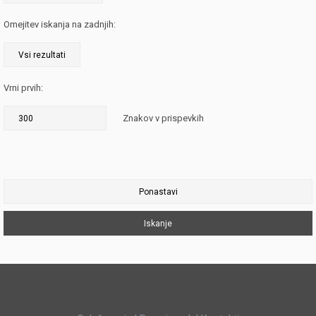
Omejitev iskanja na zadnjih:
Vrni prvih:
Znakov v prispevkih