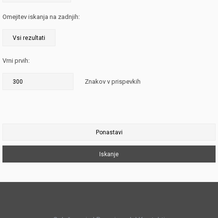
Omejitev iskanja na zadnjih:
Vrni prvih:
Znakov v prispevkih