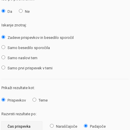
Da
Ne
Iskanje znotraj:
Zadeve prispevkov in besedilo sporočil
Samo besedilo sporočila
Samo naslovi tem
Samo prvi prispevek v temi
Prikaži rezultate kot:
Prispevkov
Teme
Razvrsti rezultate po:
Naraščajoče
Padajoče