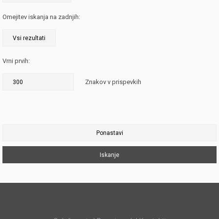
Omejitev iskanja na zadnjih:
Vrni prvih:
Znakov v prispevkih