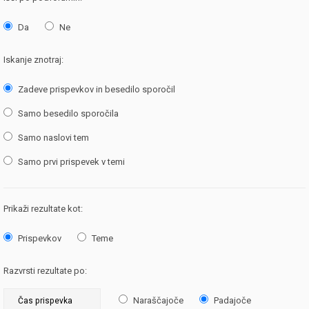
Da
Ne
Iskanje znotraj:
Zadeve prispevkov in besedilo sporočil
Samo besedilo sporočila
Samo naslovi tem
Samo prvi prispevek v temi
Prikaži rezultate kot:
Prispevkov
Teme
Razvrsti rezultate po:
Naraščajoče
Padajoče