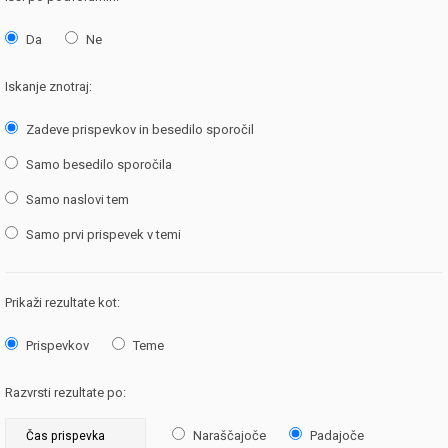
Da
Ne
Iskanje znotraj:
Zadeve prispevkov in besedilo sporočil
Samo besedilo sporočila
Samo naslovi tem
Samo prvi prispevek v temi
Prikaži rezultate kot:
Prispevkov
Teme
Razvrsti rezultate po:
Naraščajoče
Padajoče