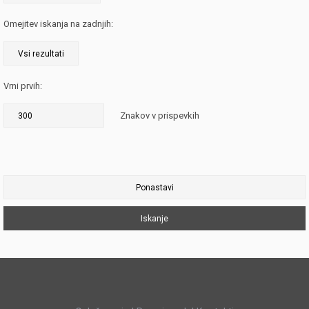
Omejitev iskanja na zadnjih:
Vrni prvih:
Znakov v prispevkih