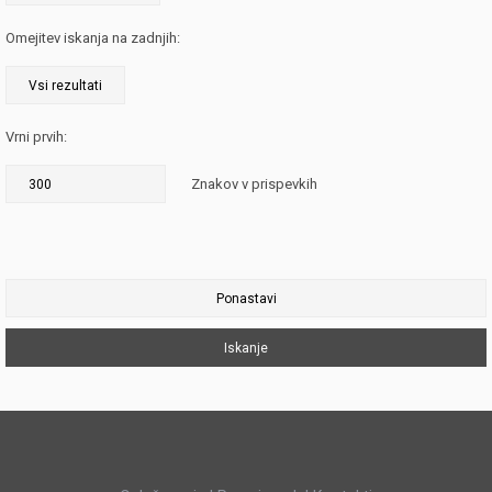
Omejitev iskanja na zadnjih:
Vrni prvih:
Znakov v prispevkih