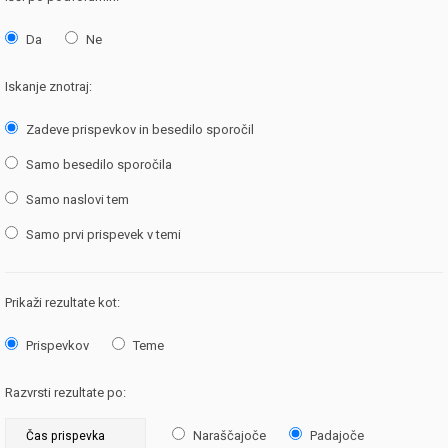
Da
Ne
Iskanje znotraj:
Zadeve prispevkov in besedilo sporočil
Samo besedilo sporočila
Samo naslovi tem
Samo prvi prispevek v temi
Prikaži rezultate kot:
Prispevkov
Teme
Razvrsti rezultate po:
Naraščajoče
Padajoče