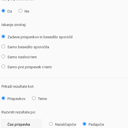
Da
Ne
Iskanje znotraj:
Zadeve prispevkov in besedilo sporočil
Samo besedilo sporočila
Samo naslovi tem
Samo prvi prispevek v temi
Prikaži rezultate kot:
Prispevkov
Teme
Razvrsti rezultate po:
Naraščajoče
Padajoče