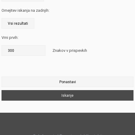
Omejitev iskanja na zadnjih:
Vrni prvih:
Znakov v prispevkih