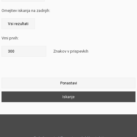
Omejitev iskanja na zadnjih:
Vrni prvih:
Znakov v prispevkih