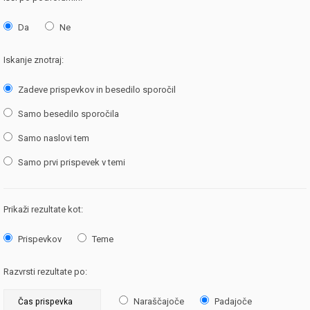
Da
Ne
Iskanje znotraj:
Zadeve prispevkov in besedilo sporočil
Samo besedilo sporočila
Samo naslovi tem
Samo prvi prispevek v temi
Prikaži rezultate kot:
Prispevkov
Teme
Razvrsti rezultate po:
Naraščajoče
Padajoče