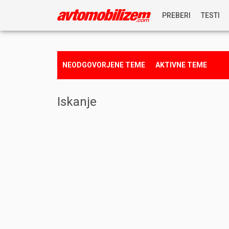
PREBERI
TESTI
NOVICE
NEODGOVORJENE TEME
AKTIVNE TEME
REPORTAŽE
Iskanje
PREDSTAVITVE
NAGRADNA IGRA