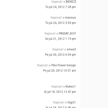
Napisal/-a
[KEKEC]
To jul 24, 2012 7:28 pm
Napisal/-a
mansus
To jul 24, 2012 3:59 pm
Napisal/-a
PASSAT_BOY
So jul 21, 2012 1:19 pm
Napisal/-a
smex3
Pe jul 20, 2012 6:59 pm
Napisal/-a
Piko Power Design
Pe jul 20, 2012 10:37 am
Napisal/-a
klukec1
Sr jul 18, 2012 12:47 pm
Napisal/-a
Gigi21
Sr jul 18, 2012 5:48 am