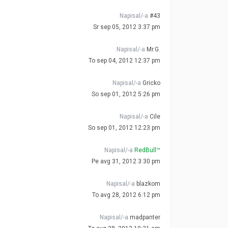
Napisal/-a
#43
Sr sep 05, 2012 3:37 pm
Napisal/-a
Mr.G.
To sep 04, 2012 12:37 pm
Napisal/-a
Gricko
So sep 01, 2012 5:26 pm
Napisal/-a
Cile
So sep 01, 2012 12:23 pm
Napisal/-a
RedBull™
Pe avg 31, 2012 3:30 pm
Napisal/-a
blazkom
To avg 28, 2012 6:12 pm
Napisal/-a
madpanter