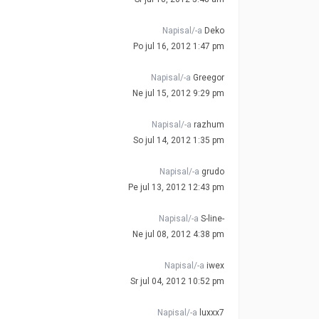
Napisal/-a
Deko
Po jul 16, 2012 1:47 pm
Napisal/-a
Greegor
Ne jul 15, 2012 9:29 pm
Napisal/-a
razhum
So jul 14, 2012 1:35 pm
Napisal/-a
grudo
Pe jul 13, 2012 12:43 pm
Napisal/-a
S-line-
Ne jul 08, 2012 4:38 pm
Napisal/-a
iwex
Sr jul 04, 2012 10:52 pm
Napisal/-a
luxxx7