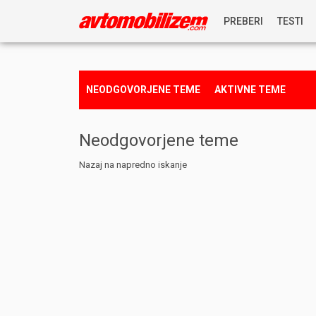
PREBERI
TESTI
NOVICE
NEODGOVORJENE TEME
AKTIVNE TEME
REPORTAŽE
Neodgovorjene teme
PREDSTAVITVE
Nazaj na napredno iskanje
NAGRADNA IGRA