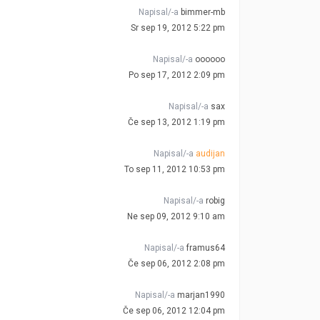
Napisal/-a
bimmer-mb
Sr sep 19, 2012 5:22 pm
Napisal/-a
oooooo
Po sep 17, 2012 2:09 pm
Napisal/-a
sax
Če sep 13, 2012 1:19 pm
Napisal/-a
audijan
To sep 11, 2012 10:53 pm
Napisal/-a
robig
Ne sep 09, 2012 9:10 am
Napisal/-a
framus64
Če sep 06, 2012 2:08 pm
Napisal/-a
marjan1990
Če sep 06, 2012 12:04 pm