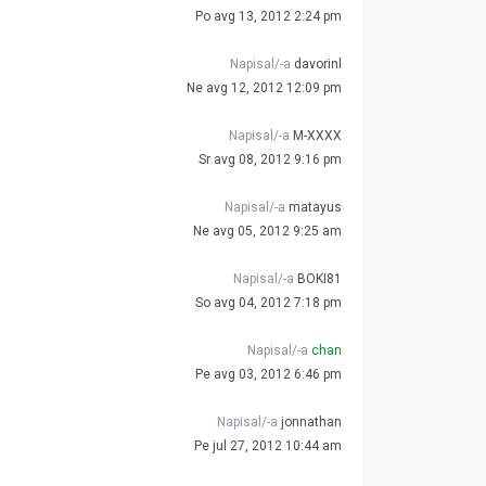
Po avg 13, 2012 2:24 pm
Napisal/-a
davorinl
Ne avg 12, 2012 12:09 pm
Napisal/-a
M-XXXX
Sr avg 08, 2012 9:16 pm
Napisal/-a
matayus
Ne avg 05, 2012 9:25 am
Napisal/-a
BOKI81
So avg 04, 2012 7:18 pm
Napisal/-a
chan
Pe avg 03, 2012 6:46 pm
Napisal/-a
jonnathan
Pe jul 27, 2012 10:44 am