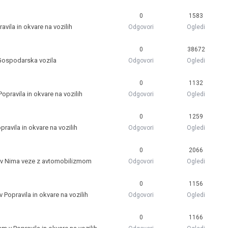
0
1583
avila in okvare na vozilih
Odgovori
Ogledi
0
38672
Gospodarska vozila
Odgovori
Ogledi
0
1132
Popravila in okvare na vozilih
Odgovori
Ogledi
0
1259
pravila in okvare na vozilih
Odgovori
Ogledi
0
2066
 v
Nima veze z avtomobilizmom
Odgovori
Ogledi
0
1156
 v
Popravila in okvare na vozilih
Odgovori
Ogledi
0
1166