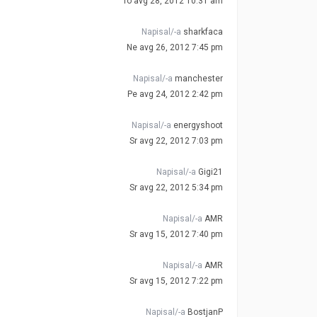
To avg 28, 2012 10:31 am
Napisal/-a
sharkfaca
Ne avg 26, 2012 7:45 pm
Napisal/-a
manchester
Pe avg 24, 2012 2:42 pm
Napisal/-a
energyshoot
Sr avg 22, 2012 7:03 pm
Napisal/-a
Gigi21
Sr avg 22, 2012 5:34 pm
Napisal/-a
AMR
Sr avg 15, 2012 7:40 pm
Napisal/-a
AMR
Sr avg 15, 2012 7:22 pm
Napisal/-a
BostjanP