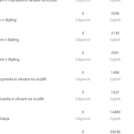
 am v
Popravila in okvare na vozilih
Odgovori
Ogledi
0
2540
m v
Styling
Odgovori
Ogledi
0
2143
 pm v
Styling
Odgovori
Ogledi
0
2091
 pm v
Styling
Odgovori
Ogledi
0
1498
opravila in okvare na vozilih
Odgovori
Ogledi
0
1637
ravila in okvare na vozilih
Odgovori
Ogledi
0
14480
ečanja
Odgovori
Ogledi
0
50640