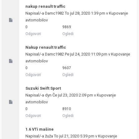
nakup renault traffic
Napisal/-a
Damc1982
To jul 28, 2020 1:39 pm v
Kupovanje
avtomobilov
0
9869
Odgovori
Ogledi
Nakup renault traffic
Napisal/-a
Damc1982
Pe jul 24, 2020 11:09 pm v
Kupovanje
avtomobilov
0
9607
Odgovori
Ogledi
Suzuki Swift Sport
Napisal/-a
dyn
Če jul 23, 2020 2:09 pm v
Kupovanje
avtomobilov
0
8910
Odgovori
Ogledi
1.6 VTi mašine
Napisal/-a
žuža
To jul 21, 2020 5:39 pm v
Kupovanje