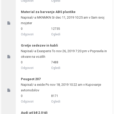
Odgovori
Ogledi
Material za barvanje ABS plastike
Napisal/-a
MKNMKN
Sr dec 11, 2019 10:25 am v
Sam svoj
mojster
0
12735
Odgovori
Ogledi
Gretje sedezev in kabli
Napisal/-a
Exasperis
To nov 26, 2019 7:20 pm v
Popravila in
okvare na vozilih
0
7488
Odgovori
Ogledi
Peugeot 207
Napisal/-a
exide
Po nov 18, 2019 10:22 am v
Kupovanje
avtomobilov
0
8171
Odgovori
Ogledi
Audi a4 b8 2.0 tdi