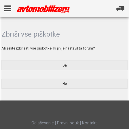
Zbriši vse piškotke
Ali želite izbrisati vse piškotke, ki jih je nastavil ta forum?
Oglaševanje
|
Pravni pouk
|
Kontakti