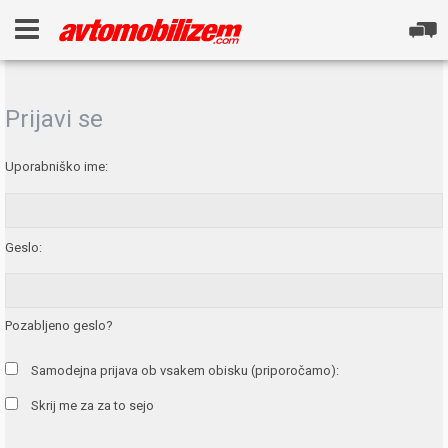
Prijavi se
Uporabniško ime:
Geslo:
Pozabljeno geslo?
Samodejna prijava ob vsakem obisku (priporočamo):
Skrij me za za to sejo